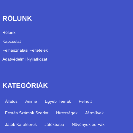
RÓLUNK
Rólunk
Kapcsolat
Felhasználási Feltételek
Adatvédelmi Nyilatkozat
KATEGÓRIÁK
Állatos
Anime
Egyéb Témák
Felnőtt
Festés Számok Szerint
Hírességek
Járművek
Játék Karakterek
Játékbaba
Növények és Fák