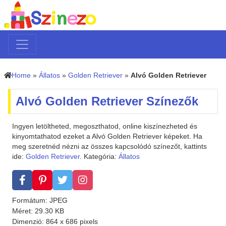
Home
»
Állatos
»
Golden Retriever
»
Alvó Golden Retriever
Alvó Golden Retriever Színezők
Ingyen letöltheted, megoszthatod, online kiszínezheted és
kinyomtathatod ezeket a Alvó Golden Retriever képeket. Ha
meg szeretnéd nézni az összes kapcsolódó színezőt, kattints
ide:
Golden Retriever
. Kategória:
Állatos
Formátum: JPEG
Méret: 29.30 KB
Dimenzió: 864 x 686 pixels