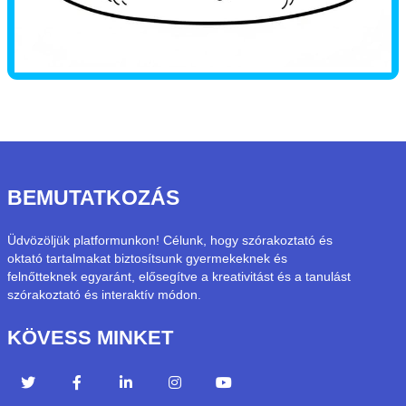
BEMUTATKOZÁS
Üdvözöljük platformunkon! Célunk, hogy szórakoztató és
oktató tartalmakat biztosítsunk gyermekeknek és
felnőtteknek egyaránt, elősegítve a kreativitást és a tanulást
szórakoztató és interaktív módon.
KÖVESS MINKET