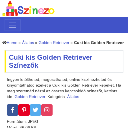
Home
»
Állatos
»
Golden Retriever
»
Cuki kis Golden Retriever
Cuki kis Golden Retriever
Színezők
Ingyen letöltheted, megoszthatod, online kiszínezheted és
kinyomtathatod ezeket a Cuki kis Golden Retriever képeket. Ha
meg szeretnéd nézni az összes kapcsolódó színezőt, kattints
ide:
Golden Retriever
. Kategória:
Állatos
Formátum: JPEG
Méret: 46.06 KB