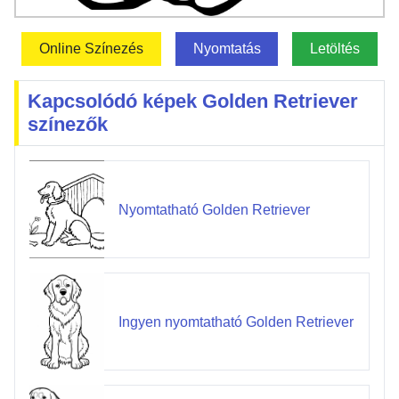
Online Színezés
Nyomtatás
Letöltés
Kapcsolódó képek Golden Retriever
színezők
Nyomtatható Golden Retriever
Ingyen nyomtatható Golden Retriever