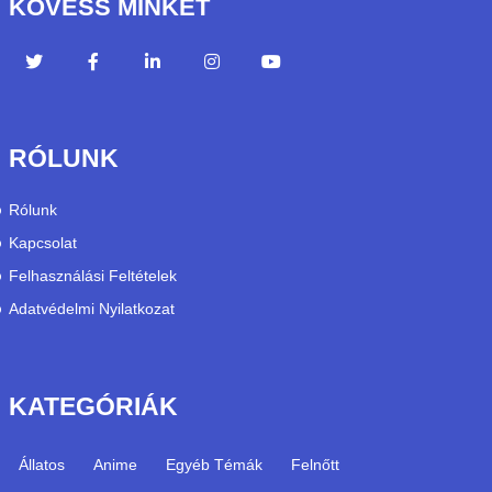
KÖVESS MINKET
RÓLUNK
Rólunk
Kapcsolat
Felhasználási Feltételek
Adatvédelmi Nyilatkozat
KATEGÓRIÁK
Állatos
Anime
Egyéb Témák
Felnőtt