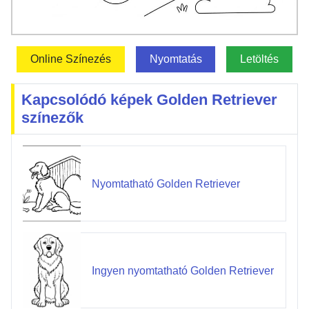
Online Színezés
Nyomtatás
Letöltés
Kapcsolódó képek Golden Retriever
színezők
Nyomtatható Golden Retriever
Ingyen nyomtatható Golden Retriever