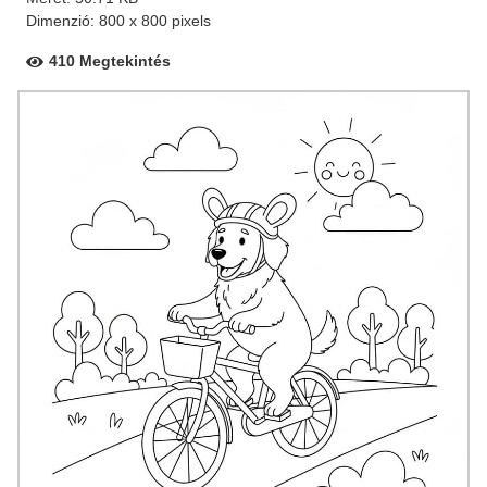
Dimenzió: 800 x 800 pixels
410 Megtekintés