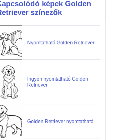
Kapcsolódó képek Golden
Retriever színezők
Nyomtatható Golden Retriever
Ingyen nyomtatható Golden
Retriever
Golden Retriever nyomtatható