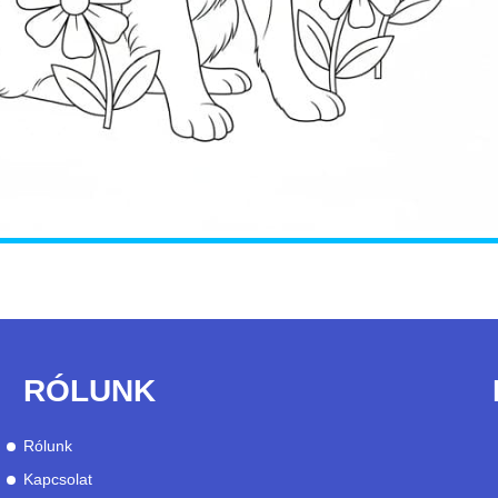
RÓLUNK
Rólunk
Kapcsolat