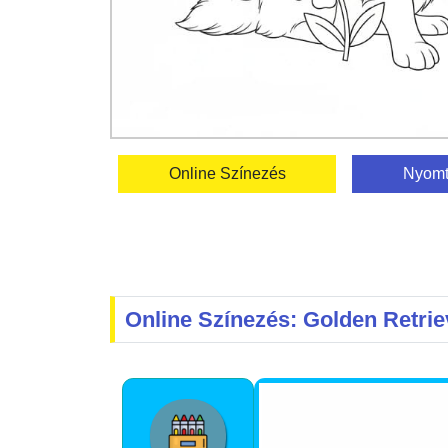
Online Színezés
Nyomt
Online Színezés: Golden Retrie