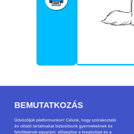
BEMUTATKOZÁS
Üdvözöljük platformunkon! Célunk, hogy szórakoztató
és oktató tartalmakat biztosítsunk gyermekeknek és
felnőtteknek egyaránt, elősegítve a kreativitást és a