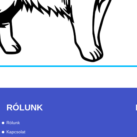
RÓLUNK
Rólunk
Kapcsolat