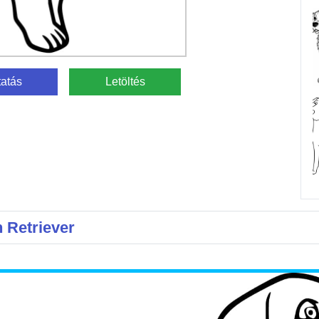
atás
Letöltés
 Retriever