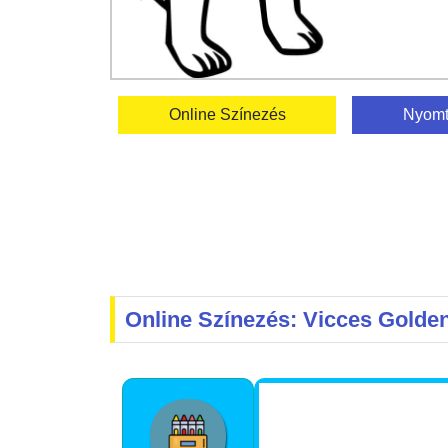
Online Színezés
Nyomt
Online Színezés: Vicces Golden