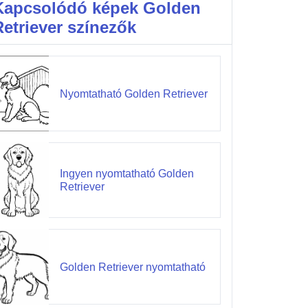
Kapcsolódó képek Golden
Retriever színezők
Nyomtatható Golden Retriever
Ingyen nyomtatható Golden
Retriever
Golden Retriever nyomtatható