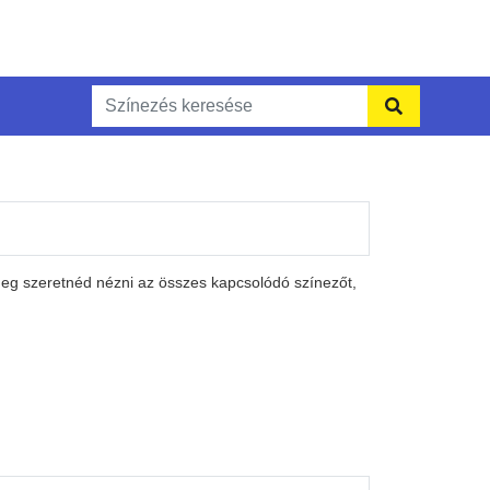
meg szeretnéd nézni az összes kapcsolódó színezőt,