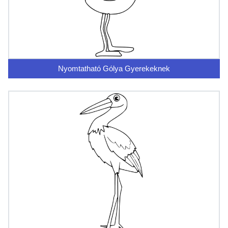
Nyomtatható Gólya Gyerekeknek