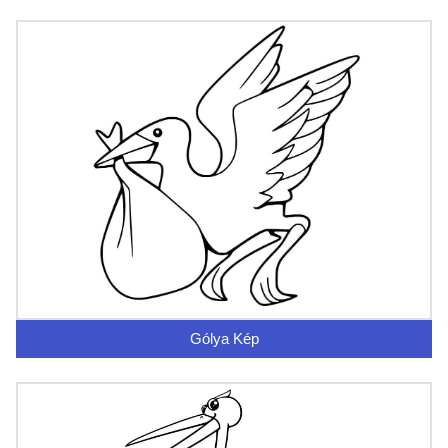
Gólya Kép