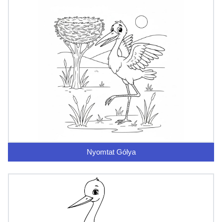
Nyomtat Gólya