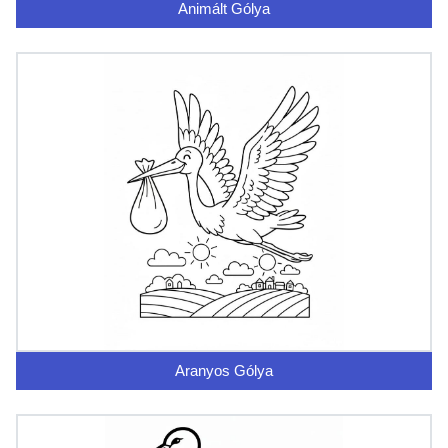
Animált Gólya
Aranyos Gólya