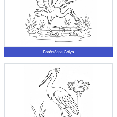
Barátságos Gólya