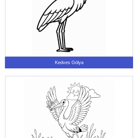
Kedves Gólya