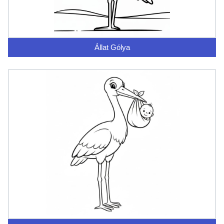
Állat Gólya