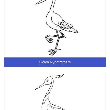
Gólya Nyomtatásra