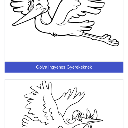
Gólya Ingyenes Gyerekeknek