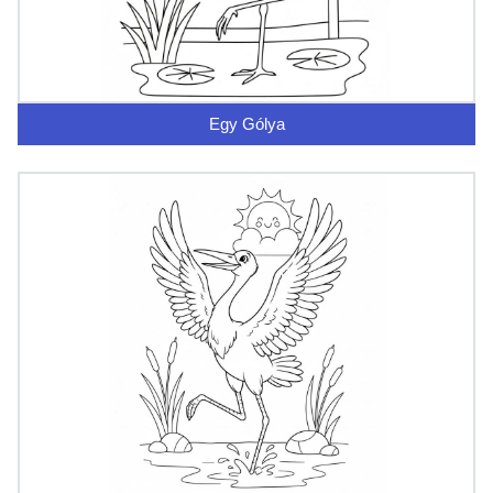
Egy Gólya