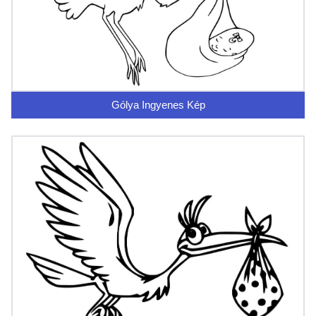
Gólya Ingyenes Kép