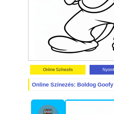
Online Színezés
Nyomt
Online Színezés: Boldog Goofy