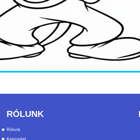
RÓLUNK
Rólunk
Kapcsolat