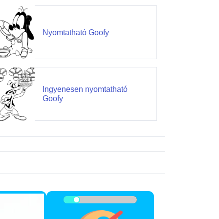
Nyomtatható Goofy
Ingyenesen nyomtatható
Goofy