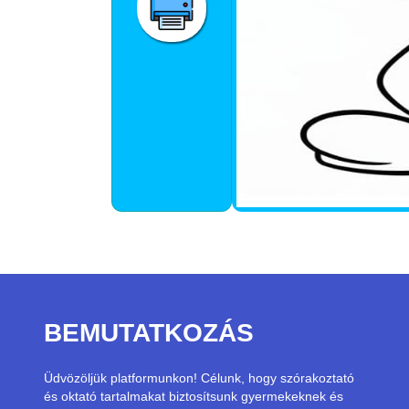
BEMUTATKOZÁS
Üdvözöljük platformunkon! Célunk, hogy szórakoztató
és oktató tartalmakat biztosítsunk gyermekeknek és