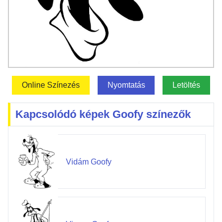
Online Színezés
Nyomtatás
Letöltés
Kapcsolódó képek Goofy színezők
Vidám Goofy