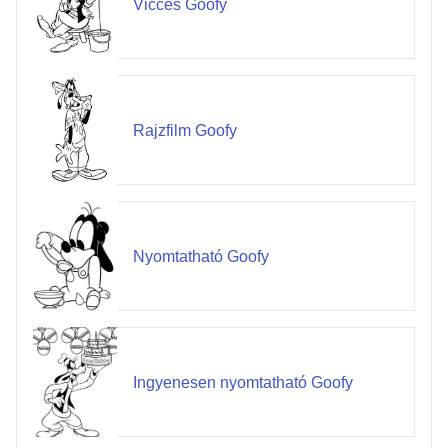
Vicces Goofy
Rajzfilm Goofy
Nyomtatható Goofy
Ingyenesen nyomtatható Goofy