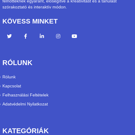
felnőtteknek egyaránt, elősegítve a kreativitást és a tanulást
szórakoztató és interaktív módon.
KÖVESS MINKET
RÓLUNK
Rólunk
Kapcsolat
Felhasználási Feltételek
Adatvédelmi Nyilatkozat
KATEGÓRIÁK