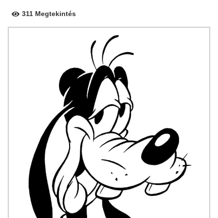
311 Megtekintés