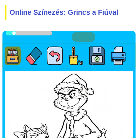
Online Színezés: Grincs a Fiúval