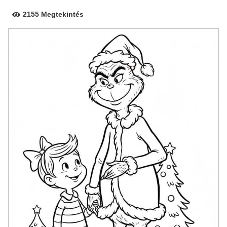
2155 Megtekintés