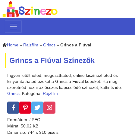
Home
»
Rajzfilm
»
Grincs
»
Grincs a Fiúval
Grincs a Fiúval Színezők
Ingyen letöltheted, megoszthatod, online kiszínezheted és
kinyomtathatod ezeket a Grincs a Fiúval képeket. Ha meg
szeretnéd nézni az összes kapcsolódó színezőt, kattints ide:
Grincs
. Kategória:
Rajzfilm
Formátum: JPEG
Méret: 50.02 KB
Dimenzió: 744 x 910 pixels