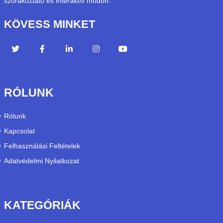
szórakoztató és interaktív módon.
KÖVESS MINKET
RÓLUNK
Rólunk
Kapcsolat
Felhasználási Feltételek
Adatvédelmi Nyilatkozat
KATEGÓRIÁK