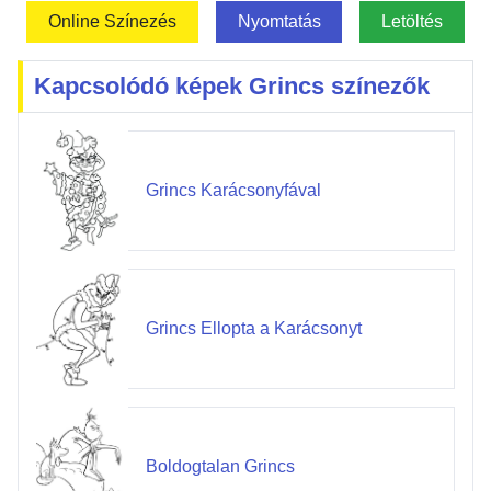
Online Színezés
Nyomtatás
Letöltés
Kapcsolódó képek Grincs színezők
Grincs Karácsonyfával
Grincs Ellopta a Karácsonyt
Boldogtalan Grincs