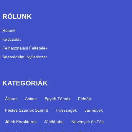
RÓLUNK
Rólunk
Kapcsolat
Felhasználási Feltételek
Adatvédelmi Nyilatkozat
KATEGÓRIÁK
Állatos
Anime
Egyéb Témák
Felnőtt
Festés Számok Szerint
Hírességek
Járművek
Játék Karakterek
Játékbaba
Növények és Fák