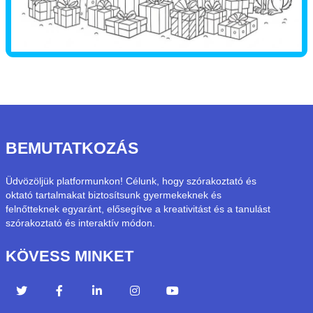
BEMUTATKOZÁS
Üdvözöljük platformunkon! Célunk, hogy szórakoztató és
oktató tartalmakat biztosítsunk gyermekeknek és
felnőtteknek egyaránt, elősegítve a kreativitást és a tanulást
szórakoztató és interaktív módon.
KÖVESS MINKET