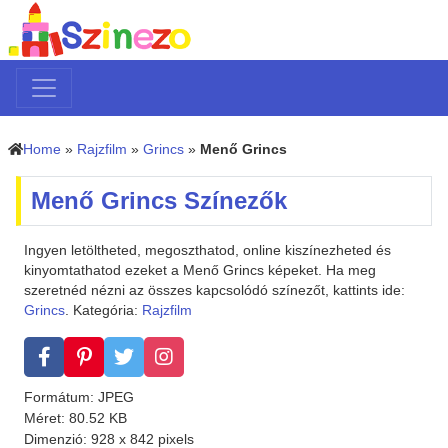
Home
»
Rajzfilm
»
Grincs
»
Menő Grincs
Menő Grincs Színezők
Ingyen letöltheted, megoszthatod, online kiszínezheted és
kinyomtathatod ezeket a Menő Grincs képeket. Ha meg
szeretnéd nézni az összes kapcsolódó színezőt, kattints ide:
Grincs
. Kategória:
Rajzfilm
Formátum: JPEG
Méret: 80.52 KB
Dimenzió: 928 x 842 pixels