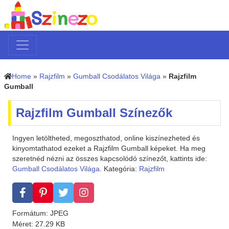
Home
»
Rajzfilm
»
Gumball Csodálatos Világa
»
Rajzfilm
Gumball
Rajzfilm Gumball Színezők
Ingyen letöltheted, megoszthatod, online kiszínezheted és
kinyomtathatod ezeket a Rajzfilm Gumball képeket. Ha meg
szeretnéd nézni az összes kapcsolódó színezőt, kattints ide:
Gumball Csodálatos Világa
. Kategória:
Rajzfilm
Formátum: JPEG
Méret: 27.29 KB