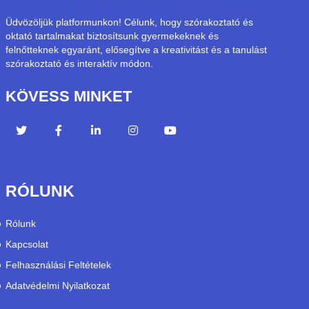
Üdvözöljük platformunkon! Célunk, hogy szórakoztató és
oktató tartalmakat biztosítsunk gyermekeknek és
felnőtteknek egyaránt, elősegítve a kreativitást és a tanulást
szórakoztató és interaktív módon.
KÖVESS MINKET
RÓLUNK
Rólunk
Kapcsolat
Felhasználási Feltételek
Adatvédelmi Nyilatkozat