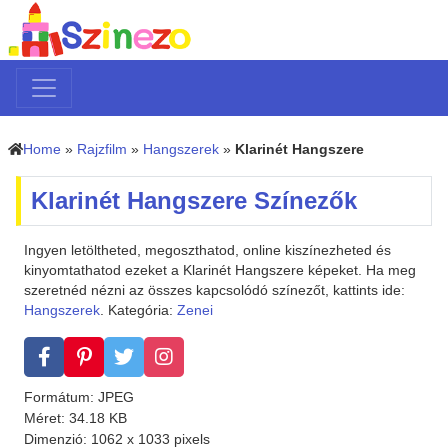
Home
»
Rajzfilm
»
Hangszerek
»
Klarinét Hangszere
Klarinét Hangszere Színezők
Ingyen letöltheted, megoszthatod, online kiszínezheted és
kinyomtathatod ezeket a Klarinét Hangszere képeket. Ha meg
szeretnéd nézni az összes kapcsolódó színezőt, kattints ide:
Hangszerek
. Kategória:
Zenei
Formátum: JPEG
Méret: 34.18 KB
Dimenzió: 1062 x 1033 pixels