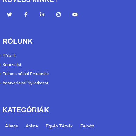
RÓLUNK
Rólunk
Kapcsolat
Felhasználási Feltételek
Adatvédelmi Nyilatkozat
KATEGÓRIÁK
Állatos
Anime
Egyéb Témák
Felnőtt