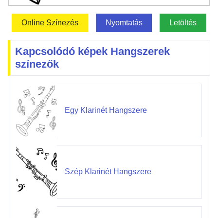
Online Színezés
Nyomtatás
Letöltés
Kapcsolódó képek Hangszerek
színezők
Egy Klarinét Hangszere
Szép Klarinét Hangszere