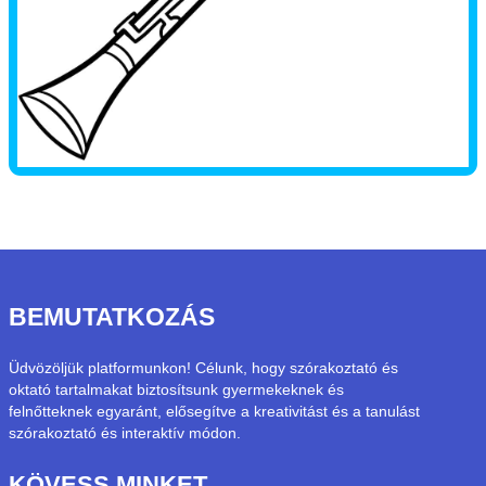
BEMUTATKOZÁS
Üdvözöljük platformunkon! Célunk, hogy szórakoztató és
oktató tartalmakat biztosítsunk gyermekeknek és
felnőtteknek egyaránt, elősegítve a kreativitást és a tanulást
szórakoztató és interaktív módon.
KÖVESS MINKET