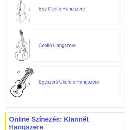
Egy Cselló Hangszere
Cselló Hangszere
Egyszerű Ukulele Hangszere
Online Színezés: Klarinét
Hangszere