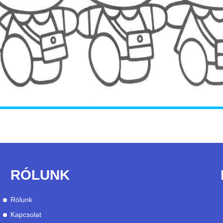
RÓLUNK
Rólunk
Kapcsolat