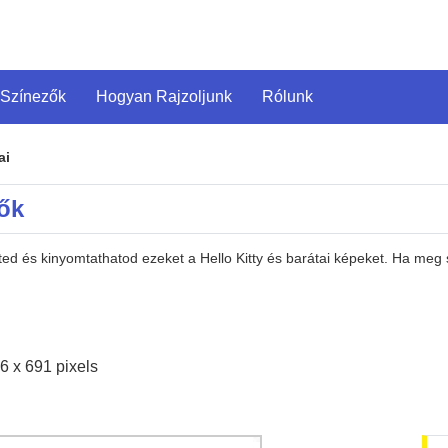
 Színezők
Hogyan Rajzoljunk
Rólunk
ai
zők
eted és kinyomtathatod ezeket a Hello Kitty és barátai képeket. Ha meg
6 x 691 pixels