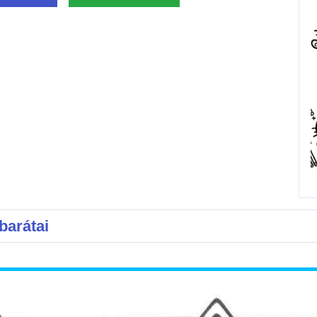
barátai