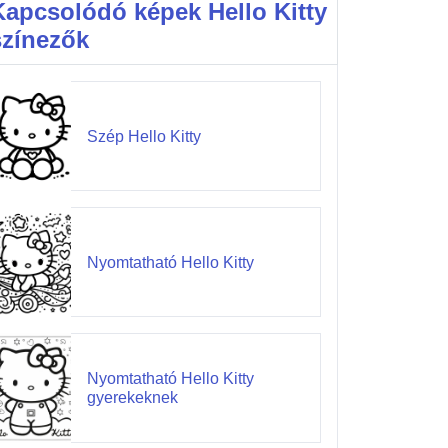
Kapcsolódó képek Hello Kitty
színezők
Szép Hello Kitty
Nyomtatható Hello Kitty
Nyomtatható Hello Kitty
gyerekeknek