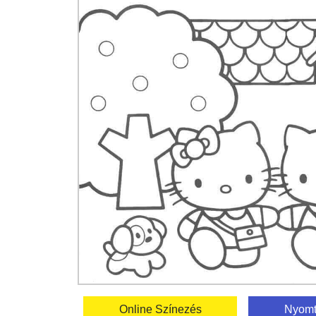
Online Színezés
Nyomt