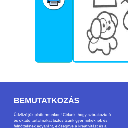
BEMUTATKOZÁS
Üdvözöljük platformunkon! Célunk, hogy szórakoztató
és oktató tartalmakat biztosítsunk gyermekeknek és
felnőtteknek egyaránt, elősegítve a kreativitást és a