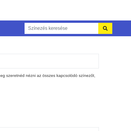
 meg szeretnéd nézni az összes kapcsolódó színezőt,