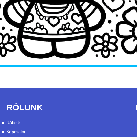
RÓLUNK
Rólunk
Kapcsolat