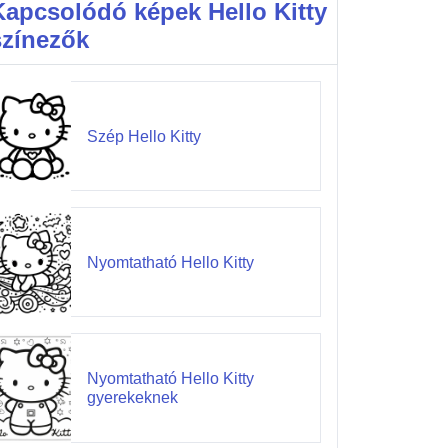
Kapcsolódó képek Hello Kitty
színezők
Szép Hello Kitty
Nyomtatható Hello Kitty
Nyomtatható Hello Kitty
gyerekeknek