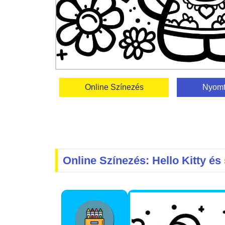
Online Színezés
Nyomt
Online Színezés: Hello Kitty és