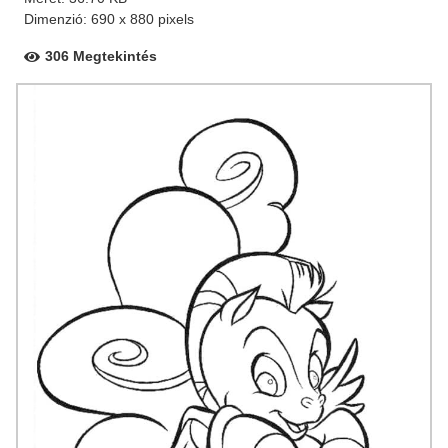
Dimenzió: 690 x 880 pixels
306 Megtekintés