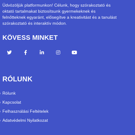
Üdvözöljük platformunkon! Célunk, hogy szórakoztató és
oktató tartalmakat biztosítsunk gyermekeknek és
felnőtteknek egyaránt, elősegítve a kreativitást és a tanulást
szórakoztató és interaktív módon.
KÖVESS MINKET
RÓLUNK
Rólunk
Kapcsolat
Felhasználási Feltételek
Adatvédelmi Nyilatkozat