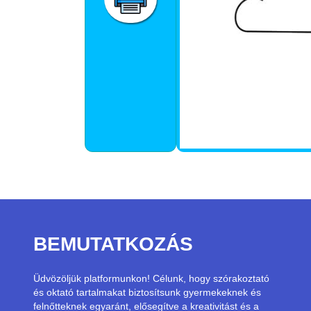
BEMUTATKOZÁS
Üdvözöljük platformunkon! Célunk, hogy szórakoztató
és oktató tartalmakat biztosítsunk gyermekeknek és
felnőtteknek egyaránt, elősegítve a kreativitást és a