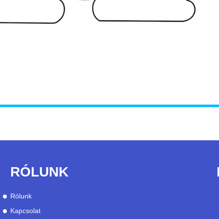
RÓLUNK
Rólunk
Kapcsolat