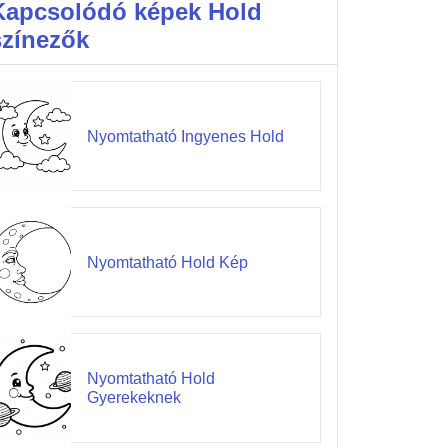
Kapcsolódó képek Hold
színezők
Nyomtatható Ingyenes Hold
Nyomtatható Hold Kép
Nyomtatható Hold
Gyerekeknek