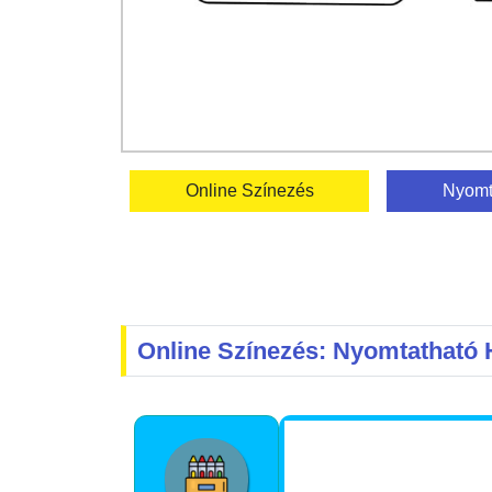
Online Színezés
Nyomt
Online Színezés: Nyomtatható 