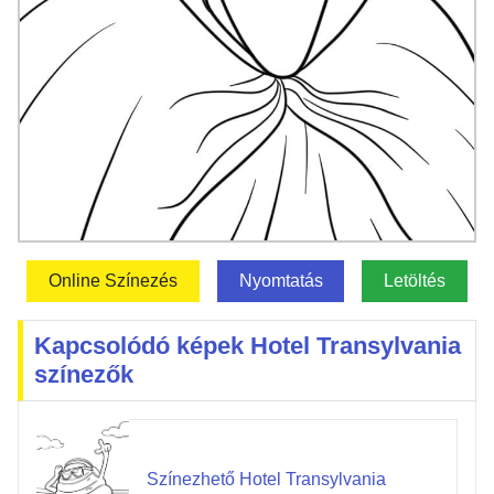
Online Színezés
Nyomtatás
Letöltés
Kapcsolódó képek Hotel Transylvania
színezők
Színezhető Hotel Transylvania