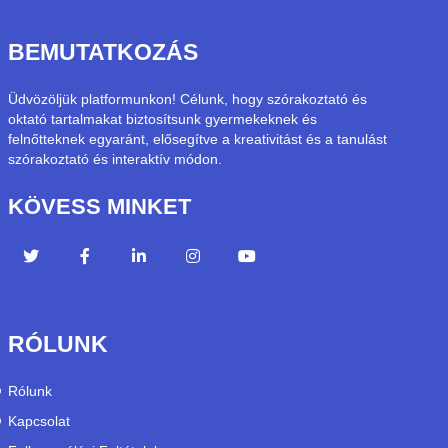
BEMUTATKOZÁS
Üdvözöljük platformunkon! Célunk, hogy szórakoztató és
oktató tartalmakat biztosítsunk gyermekeknek és
felnőtteknek egyaránt, elősegítve a kreativitást és a tanulást
szórakoztató és interaktív módon.
KÖVESS MINKET
RÓLUNK
Rólunk
Kapcsolat