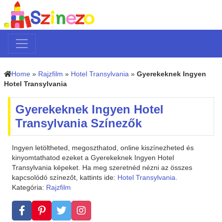
Home
»
Rajzfilm
»
Hotel Transylvania
»
Gyerekeknek Ingyen
Hotel Transylvania
Gyerekeknek Ingyen Hotel
Transylvania Színezők
Ingyen letöltheted, megoszthatod, online kiszínezheted és
kinyomtathatod ezeket a Gyerekeknek Ingyen Hotel
Transylvania képeket. Ha meg szeretnéd nézni az összes
kapcsolódó színezőt, kattints ide:
Hotel Transylvania
.
Kategória:
Rajzfilm