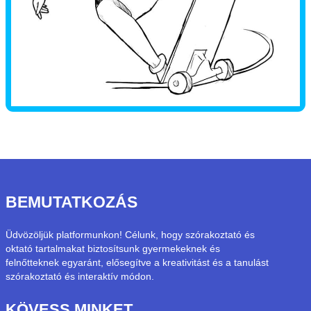
BEMUTATKOZÁS
Üdvözöljük platformunkon! Célunk, hogy szórakoztató és
oktató tartalmakat biztosítsunk gyermekeknek és
felnőtteknek egyaránt, elősegítve a kreativitást és a tanulást
szórakoztató és interaktív módon.
KÖVESS MINKET