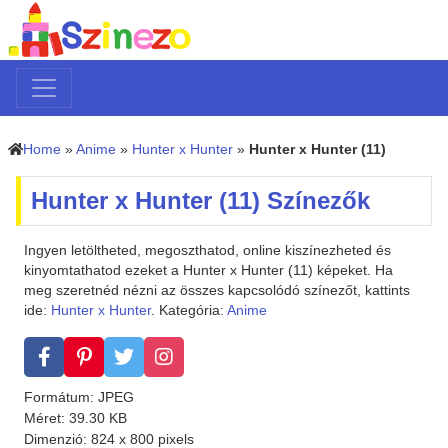
Home
»
Anime
»
Hunter x Hunter
»
Hunter x Hunter (11)
Hunter x Hunter (11) Színezők
Ingyen letöltheted, megoszthatod, online kiszínezheted és
kinyomtathatod ezeket a Hunter x Hunter (11) képeket. Ha
meg szeretnéd nézni az összes kapcsolódó színezőt, kattints
ide:
Hunter x Hunter
. Kategória:
Anime
Formátum: JPEG
Méret: 39.30 KB
Dimenzió: 824 x 800 pixels