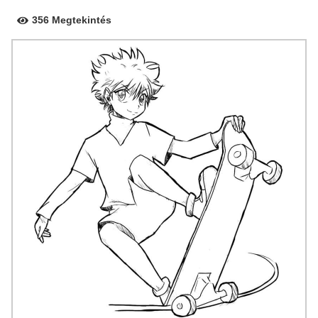
356 Megtekintés