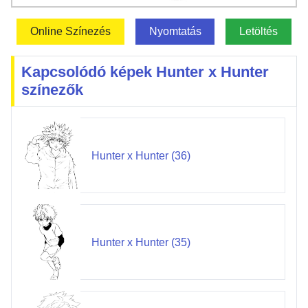
Online Színezés
Nyomtatás
Letöltés
Kapcsolódó képek Hunter x Hunter
színezők
Hunter x Hunter (36)
Hunter x Hunter (35)