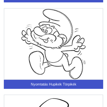
Nyomtatás Hupikék Törpikék