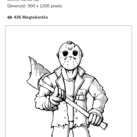
Dimenzió: 900 x 1200 pixels
436 Megtekintés