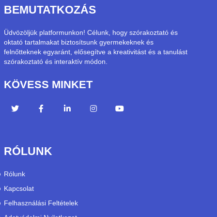
BEMUTATKOZÁS
Üdvözöljük platformunkon! Célunk, hogy szórakoztató és
oktató tartalmakat biztosítsunk gyermekeknek és
felnőtteknek egyaránt, elősegítve a kreativitást és a tanulást
szórakoztató és interaktív módon.
KÖVESS MINKET
RÓLUNK
Rólunk
Kapcsolat
Felhasználási Feltételek