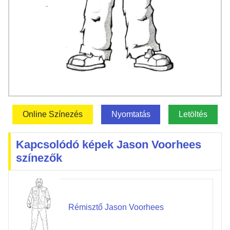
Online Színezés
Nyomtatás
Letöltés
Kapcsolódó képek Jason Voorhees
színezők
Rémisztő Jason Voorhees