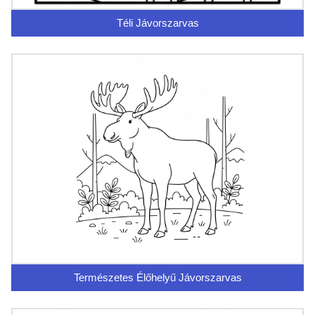
Téli Jávorszarvas
Természetes Élőhelyű Jávorszarvas