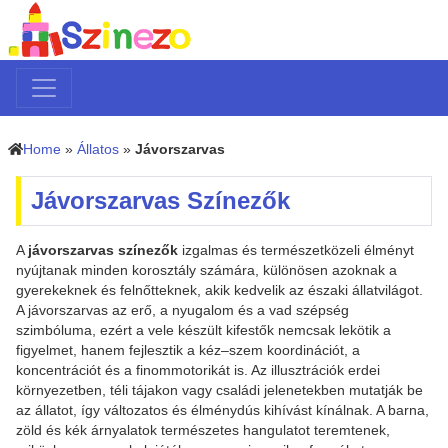
Home
»
Állatos
»
Jávorszarvas
Jávorszarvas Színezők
A
jávorszarvas színezők
izgalmas és természetközeli élményt
nyújtanak minden korosztály számára, különösen azoknak a
gyerekeknek és felnőtteknek, akik kedvelik az északi állatvilágot.
A jávorszarvas az erő, a nyugalom és a vad szépség
szimbóluma, ezért a vele készült kifestők nemcsak lekötik a
figyelmet, hanem fejlesztik a kéz–szem koordinációt, a
koncentrációt és a finommotorikát is. Az illusztrációk erdei
környezetben, téli tájakon vagy családi jelenetekben mutatják be
az állatot, így változatos és élménydús kihívást kínálnak. A barna,
zöld és kék árnyalatok természetes hangulatot teremtenek,