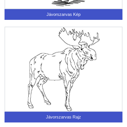
Jávorszarvas Kép
Jávorszarvas Rajz