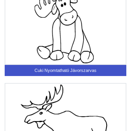
Cuki Nyomtatható Jávorszarvas