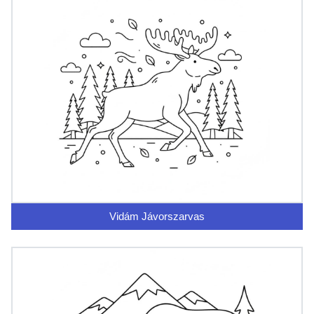
Vidám Jávorszarvas