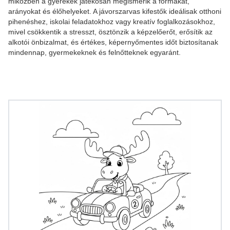
miközben a gyerekek játékosan megismerik a formákat,
arányokat és élőhelyeket. A jávorszarvas kifestők ideálisak otthoni
pihenéshez, iskolai feladatokhoz vagy kreatív foglalkozásokhoz,
mivel csökkentik a stresszt, ösztönzik a képzelőerőt, erősítik az
alkotói önbizalmat, és értékes, képernyőmentes időt biztosítanak
mindennap, gyermekeknek és felnőtteknek egyaránt.