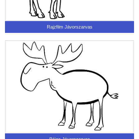
Rajzfilm Jávorszarvas