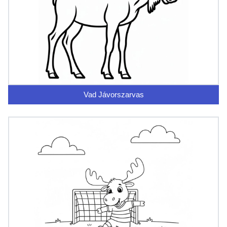
Vad Jávorszarvas