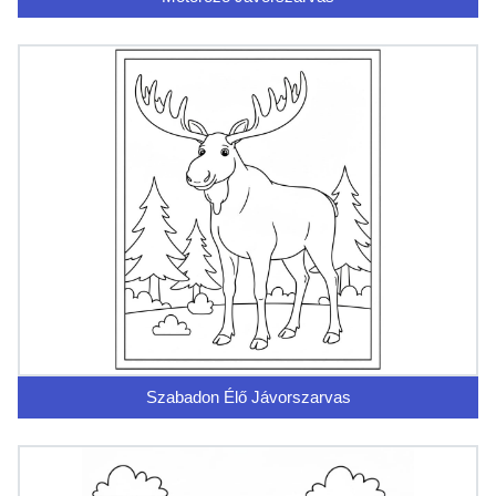
Szabadon Élő Jávorszarvas