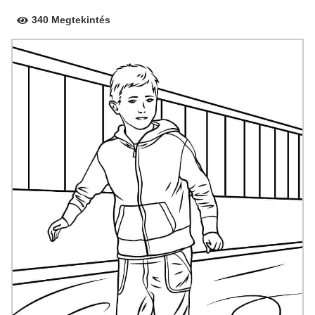
340 Megtekintés