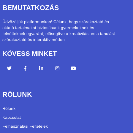
BEMUTATKOZÁS
Üdvözöljük platformunkon! Célunk, hogy szórakoztató és
oktató tartalmakat biztosítsunk gyermekeknek és
felnőtteknek egyaránt, elősegítve a kreativitást és a tanulást
szórakoztató és interaktív módon.
KÖVESS MINKET
RÓLUNK
Rólunk
Kapcsolat
Felhasználási Feltételek