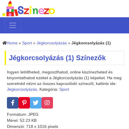
Home
»
Sport
»
Jégkorcsolyázás
»
Jégkorcsolyázás (1)
Jégkorcsolyázás (1) Színezők
Ingyen letöltheted, megoszthatod, online kiszínezheted és
kinyomtathatod ezeket a Jégkorcsolyázás (1) képeket. Ha meg
szeretnéd nézni az összes kapcsolódó színezőt, kattints ide:
Jégkorcsolyázás
. Kategória:
Sport
Formátum: JPEG
Méret: 52.23 KB
Dimenzió: 718 x 1016 pixels