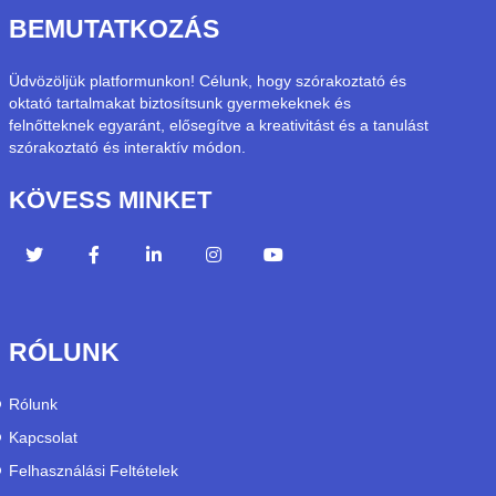
BEMUTATKOZÁS
Üdvözöljük platformunkon! Célunk, hogy szórakoztató és
oktató tartalmakat biztosítsunk gyermekeknek és
felnőtteknek egyaránt, elősegítve a kreativitást és a tanulást
szórakoztató és interaktív módon.
KÖVESS MINKET
RÓLUNK
Rólunk
Kapcsolat
Felhasználási Feltételek