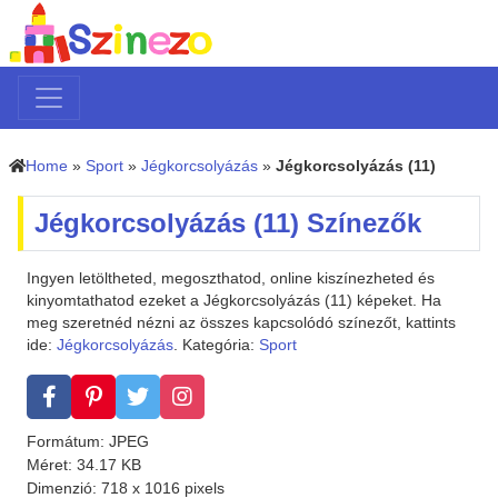
Home
»
Sport
»
Jégkorcsolyázás
»
Jégkorcsolyázás (11)
Jégkorcsolyázás (11) Színezők
Ingyen letöltheted, megoszthatod, online kiszínezheted és
kinyomtathatod ezeket a Jégkorcsolyázás (11) képeket. Ha
meg szeretnéd nézni az összes kapcsolódó színezőt, kattints
ide:
Jégkorcsolyázás
. Kategória:
Sport
Formátum: JPEG
Méret: 34.17 KB
Dimenzió: 718 x 1016 pixels