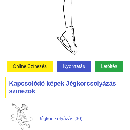
Online Színezés
Nyomtatás
Letöltés
Kapcsolódó képek Jégkorcsolyázás
színezők
Jégkorcsolyázás (30)