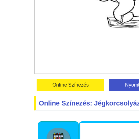
Online Színezés
Nyomt
Online Színezés: Jégkorcsolyáz