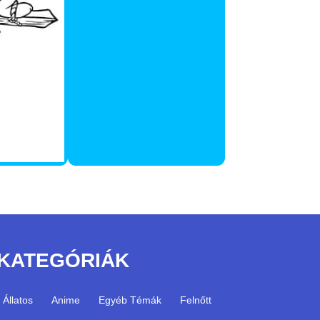
KATEGÓRIÁK
Állatos
Anime
Egyéb Témák
Felnőtt