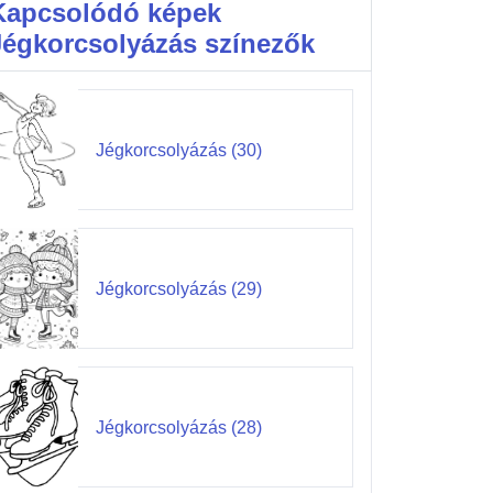
Kapcsolódó képek
Jégkorcsolyázás színezők
Jégkorcsolyázás (30)
Jégkorcsolyázás (29)
Jégkorcsolyázás (28)