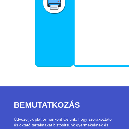
BEMUTATKOZÁS
Üdvözöljük platformunkon! Célunk, hogy szórakoztató
és oktató tartalmakat biztosítsunk gyermekeknek és