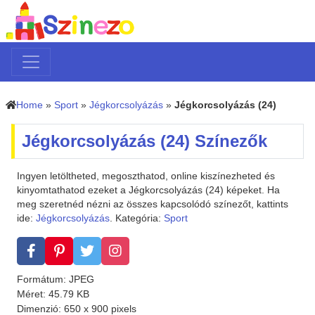
Home
»
Sport
»
Jégkorcsolyázás
»
Jégkorcsolyázás (24)
Jégkorcsolyázás (24) Színezők
Ingyen letöltheted, megoszthatod, online kiszínezheted és
kinyomtathatod ezeket a Jégkorcsolyázás (24) képeket. Ha
meg szeretnéd nézni az összes kapcsolódó színezőt, kattints
ide:
Jégkorcsolyázás
. Kategória:
Sport
Formátum: JPEG
Méret: 45.79 KB
Dimenzió: 650 x 900 pixels