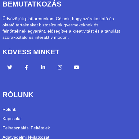
BEMUTATKOZÁS
Üdvözöljük platformunkon! Célunk, hogy szórakoztató és
oktató tartalmakat biztosítsunk gyermekeknek és
felnőtteknek egyaránt, elősegítve a kreativitást és a tanulást
szórakoztató és interaktív módon.
KÖVESS MINKET
RÓLUNK
Rólunk
Kapcsolat
Felhasználási Feltételek
Adatvédelmi Nyilatkozat