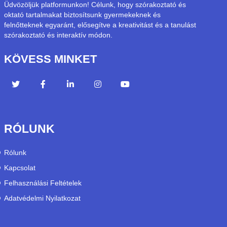
Üdvözöljük platformunkon! Célunk, hogy szórakoztató és
oktató tartalmakat biztosítsunk gyermekeknek és
felnőtteknek egyaránt, elősegítve a kreativitást és a tanulást
szórakoztató és interaktív módon.
KÖVESS MINKET
RÓLUNK
Rólunk
Kapcsolat
Felhasználási Feltételek
Adatvédelmi Nyilatkozat