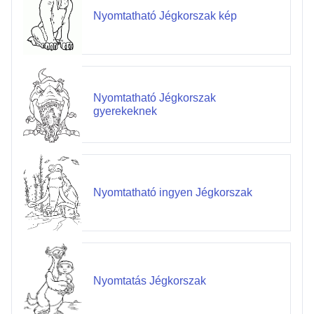
Nyomtatható Jégkorszak kép
Nyomtatható Jégkorszak
gyerekeknek
Nyomtatható ingyen Jégkorszak
Nyomtatás Jégkorszak