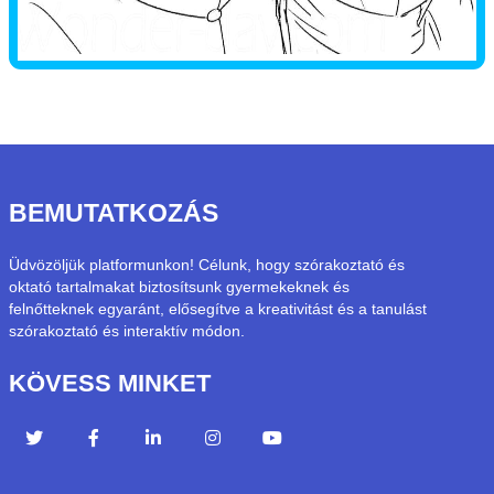
BEMUTATKOZÁS
Üdvözöljük platformunkon! Célunk, hogy szórakoztató és
oktató tartalmakat biztosítsunk gyermekeknek és
felnőtteknek egyaránt, elősegítve a kreativitást és a tanulást
szórakoztató és interaktív módon.
KÖVESS MINKET