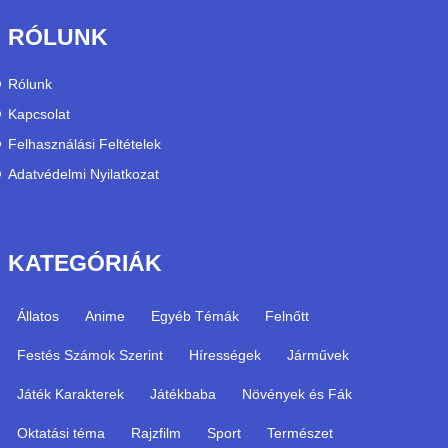
RÓLUNK
Rólunk
Kapcsolat
Felhasználási Feltételek
Adatvédelmi Nyilatkozat
KATEGÓRIÁK
Állatos
Anime
Egyéb Témák
Felnőtt
Festés Számok Szerint
Hírességek
Járművek
Játék Karakterek
Játékbaba
Növények és Fák
Oktatási téma
Rajzfilm
Sport
Természet