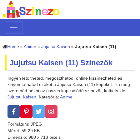
Home
»
Anime
»
Jujutsu Kaisen
»
Jujutsu Kaisen (11)
Jujutsu Kaisen (11) Színezők
Ingyen letöltheted, megoszthatod, online kiszínezheted és
kinyomtathatod ezeket a Jujutsu Kaisen (11) képeket. Ha meg
szeretnéd nézni az összes kapcsolódó színezőt, kattints ide:
Jujutsu Kaisen
. Kategória:
Anime
Formátum: JPEG
Méret: 59.29 KB
Dimenzió: 980 x 718 pixels