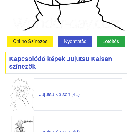
Online Színezés
Nyomtatás
Letöltés
Kapcsolódó képek Jujutsu Kaisen
színezők
Jujutsu Kaisen (41)
Jujutsu Kaisen (40)