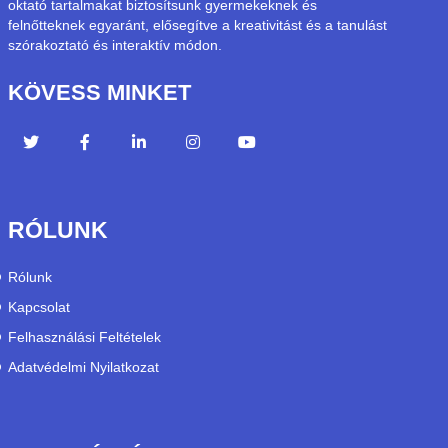
oktató tartalmakat biztosítsunk gyermekeknek és
felnőtteknek egyaránt, elősegítve a kreativitást és a tanulást
szórakoztató és interaktív módon.
KÖVESS MINKET
RÓLUNK
Rólunk
Kapcsolat
Felhasználási Feltételek
Adatvédelmi Nyilatkozat