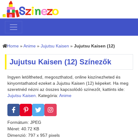
Home
»
Anime
»
Jujutsu Kaisen
»
Jujutsu Kaisen (12)
Jujutsu Kaisen (12) Színezők
Ingyen letöltheted, megoszthatod, online kiszínezheted és
kinyomtathatod ezeket a Jujutsu Kaisen (12) képeket. Ha meg
szeretnéd nézni az összes kapcsolódó színezőt, kattints ide:
Jujutsu Kaisen
. Kategória:
Anime
Formátum: JPEG
Méret: 40.72 KB
Dimenzió: 797 x 957 pixels