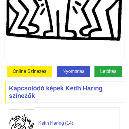
Online Színezés
Nyomtatás
Letöltés
Kapcsolódó képek Keith Haring
színezők
Keith Haring (14)