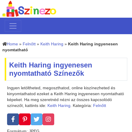
Home
»
Felnőtt
»
Keith Haring
»
Keith Haring ingyenesen
nyomtatható
Keith Haring ingyenesen
nyomtatható Színezők
Ingyen letöltheted, megoszthatod, online kiszínezheted és
kinyomtathatod ezeket a Keith Haring ingyenesen nyomtatható
képeket. Ha meg szeretnéd nézni az összes kapcsolódó
színezőt, kattints ide:
Keith Haring
. Kategória:
Felnőtt
Formátum: JPEG