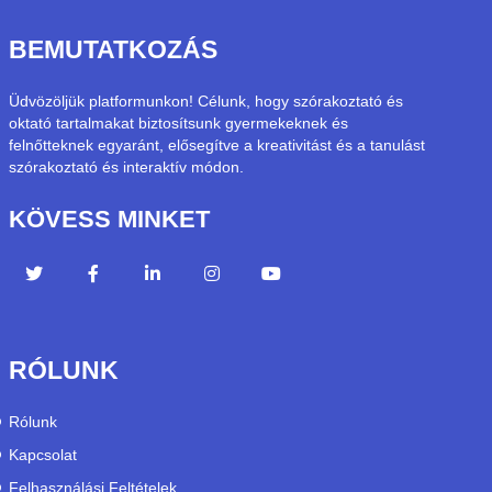
BEMUTATKOZÁS
Üdvözöljük platformunkon! Célunk, hogy szórakoztató és
oktató tartalmakat biztosítsunk gyermekeknek és
felnőtteknek egyaránt, elősegítve a kreativitást és a tanulást
szórakoztató és interaktív módon.
KÖVESS MINKET
RÓLUNK
Rólunk
Kapcsolat
Felhasználási Feltételek