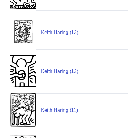
Keith Haring (13)
Keith Haring (12)
Keith Haring (11)