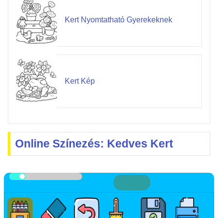
Kert Nyomtatható Gyerekeknek
Kert Kép
Online Színezés: Kedves Kert