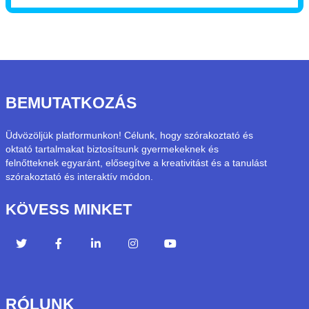
BEMUTATKOZÁS
Üdvözöljük platformunkon! Célunk, hogy szórakoztató és
oktató tartalmakat biztosítsunk gyermekeknek és
felnőtteknek egyaránt, elősegítve a kreativitást és a tanulást
szórakoztató és interaktív módon.
KÖVESS MINKET
RÓLUNK