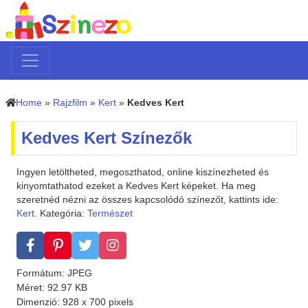
Home
»
Rajzfilm
»
Kert
»
Kedves Kert
Kedves Kert Színezők
Ingyen letöltheted, megoszthatod, online kiszínezheted és
kinyomtathatod ezeket a Kedves Kert képeket. Ha meg
szeretnéd nézni az összes kapcsolódó színezőt, kattints ide:
Kert
. Kategória:
Természet
Formátum: JPEG
Méret: 92.97 KB
Dimenzió: 928 x 700 pixels