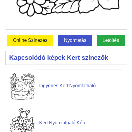
Online Színezés
Nyomtatás
Letöltés
Kapcsolódó képek Kert színezők
Ingyenes Kert Nyomtatható
Kert Nyomtatható Kép