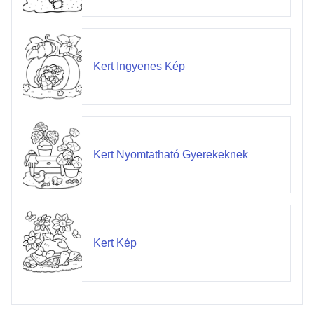
Kert Ingyenes Kép
Kert Nyomtatható Gyerekeknek
Kert Kép