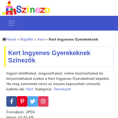
Home
»
Rajzfilm
»
Kert
»
Kert Ingyenes Gyerekeknek
Kert Ingyenes Gyerekeknek
Színezők
Ingyen letöltheted, megoszthatod, online kiszínezheted és
kinyomtathatod ezeket a Kert Ingyenes Gyerekeknek képeket.
Ha meg szeretnéd nézni az összes kapcsolódó színezőt,
kattints ide:
Kert
. Kategória:
Természet
Formátum: JPEG
Méret: 63.94 KB