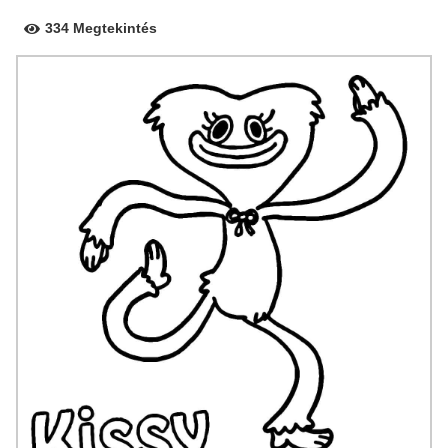
334 Megtekintés