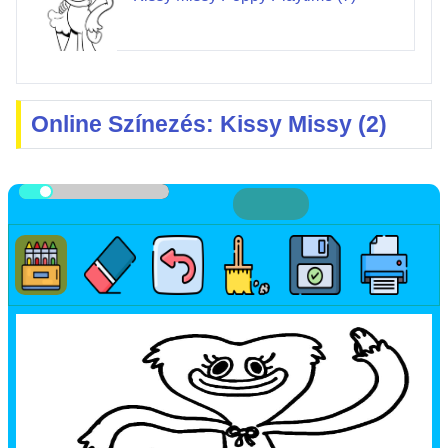
Online Színezés: Kissy Missy (2)