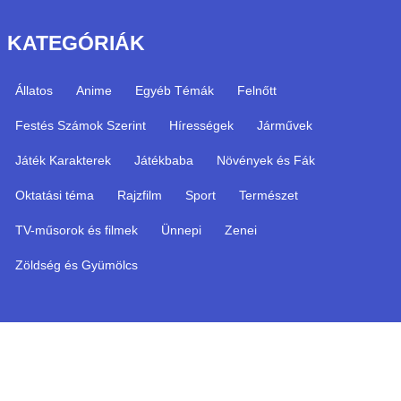
KATEGÓRIÁK
Állatos
Anime
Egyéb Témák
Felnőtt
Festés Számok Szerint
Hírességek
Járművek
Játék Karakterek
Játékbaba
Növények és Fák
Oktatási téma
Rajzfilm
Sport
Természet
TV-műsorok és filmek
Ünnepi
Zenei
Zöldség és Gyümölcs