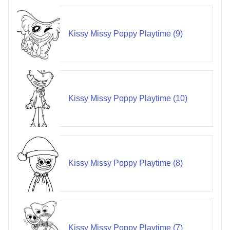
Kissy Missy Poppy Playtime (9)
Kissy Missy Poppy Playtime (10)
Kissy Missy Poppy Playtime (8)
Kissy Missy Poppy Playtime (7)