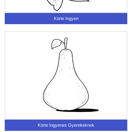
Körte Ingyen
Körte Ingyenes Gyerekeknek