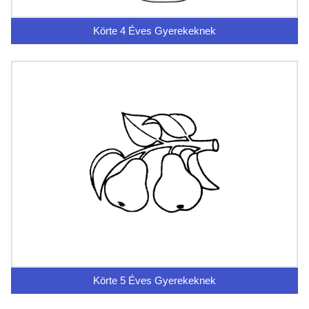
Körte 4 Éves Gyerekeknek
Körte 5 Éves Gyerekeknek