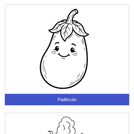
Padlizsán