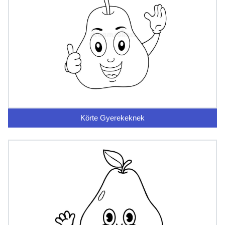
Körte Gyerekeknek