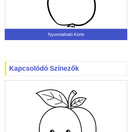
Nyomtatható Körte
Kapcsolódó Színezők