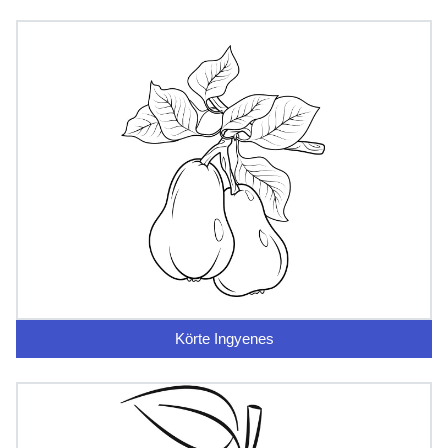
Körte Ingyenes