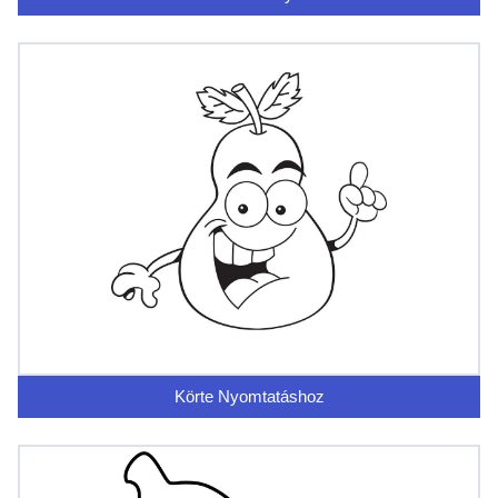
Körte Nyomtatáshoz