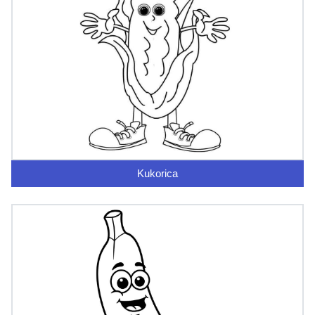
Kukorica