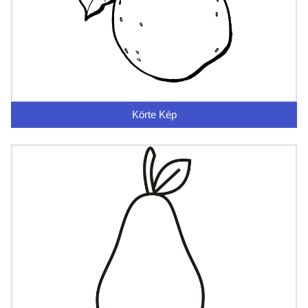
Körte Kép