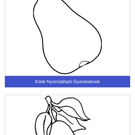
Körte Nyomtatható Gyerekeknek