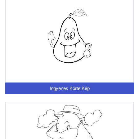
Ingyenes Körte Kép