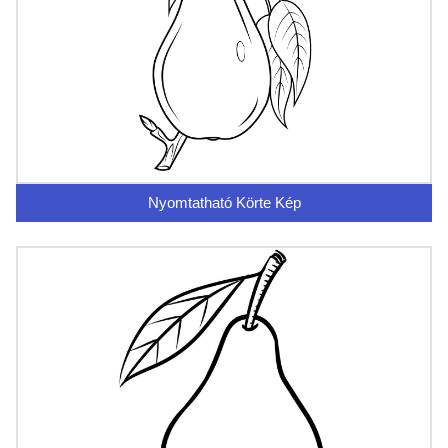
Nyomtatható Körte Kép