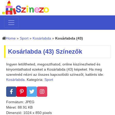
Home
»
Sport
»
Kosárlabda
»
Kosárlabda (43)
Kosárlabda (43) Színezők
Ingyen letöltheted, megoszthatod, online kiszínezheted és
kinyomtathatod ezeket a Kosárlabda (43) képeket. Ha meg
szeretnéd nézni az összes kapcsolódó színezőt, kattints ide:
Kosárlabda
. Kategória:
Sport
Formátum: JPEG
Méret: 88.91 KB
Dimenzió: 1024 x 850 pixels