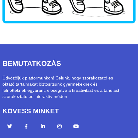
BEMUTATKOZÁS
Üdvözöljük platformunkon! Célunk, hogy szórakoztató és
oktató tartalmakat biztosítsunk gyermekeknek és
felnőtteknek egyaránt, elősegítve a kreativitást és a tanulást
szórakoztató és interaktív módon.
KÖVESS MINKET