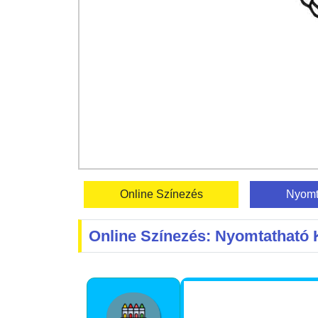
Online Színezés
Nyomt
Online Színezés: Nyomtatható 