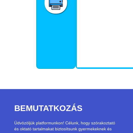
BEMUTATKOZÁS
Üdvözöljük platformunkon! Célunk, hogy szórakoztató
és oktató tartalmakat biztosítsunk gyermekeknek és