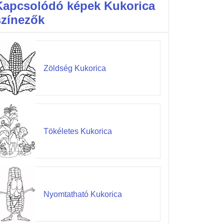
Kapcsolódó képek Kukorica
színezők
Zöldség Kukorica
Tökéletes Kukorica
Nyomtatható Kukorica