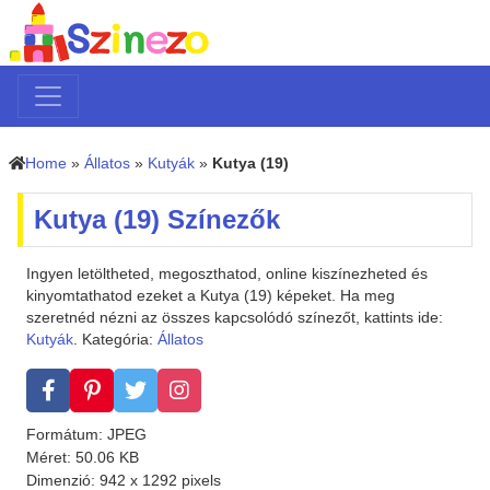
Home
»
Állatos
»
Kutyák
»
Kutya (19)
Kutya (19) Színezők
Ingyen letöltheted, megoszthatod, online kiszínezheted és
kinyomtathatod ezeket a Kutya (19) képeket. Ha meg
szeretnéd nézni az összes kapcsolódó színezőt, kattints ide:
Kutyák
. Kategória:
Állatos
Formátum: JPEG
Méret: 50.06 KB
Dimenzió: 942 x 1292 pixels