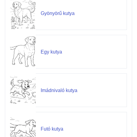
Gyönyörű kutya
Egy kutya
Imádnivaló kutya
Futó kutya