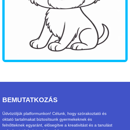
BEMUTATKOZÁS
Üdvözöljük platformunkon! Célunk, hogy szórakoztató és
oktató tartalmakat biztosítsunk gyermekeknek és
felnőtteknek egyaránt, elősegítve a kreativitást és a tanulást