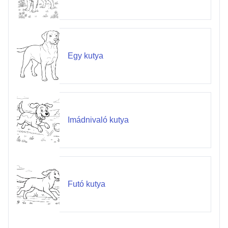
Egy kutya
Imádnivaló kutya
Futó kutya