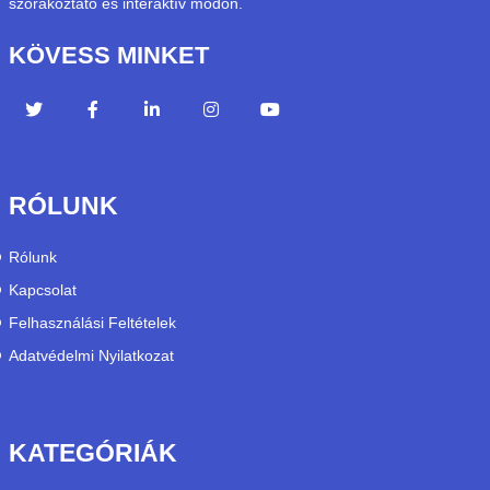
szórakoztató és interaktív módon.
KÖVESS MINKET
RÓLUNK
Rólunk
Kapcsolat
Felhasználási Feltételek
Adatvédelmi Nyilatkozat
KATEGÓRIÁK