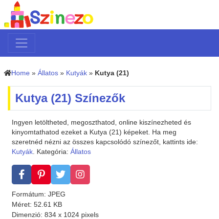
Home
»
Állatos
»
Kutyák
»
Kutya (21)
Kutya (21) Színezők
Ingyen letöltheted, megoszthatod, online kiszínezheted és
kinyomtathatod ezeket a Kutya (21) képeket. Ha meg
szeretnéd nézni az összes kapcsolódó színezőt, kattints ide:
Kutyák
. Kategória:
Állatos
Formátum: JPEG
Méret: 52.61 KB
Dimenzió: 834 x 1024 pixels