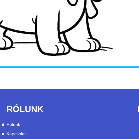
RÓLUNK
Rólunk
Kapcsolat