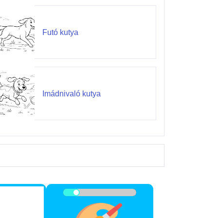
Futó kutya
Imádnivaló kutya