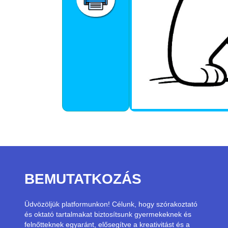
BEMUTATKOZÁS
Üdvözöljük platformunkon! Célunk, hogy szórakoztató
és oktató tartalmakat biztosítsunk gyermekeknek és
felnőtteknek egyaránt, elősegítve a kreativitást és a