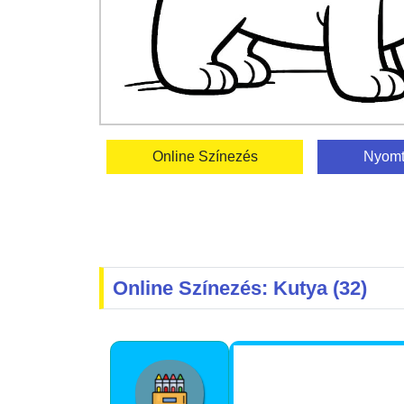
Online Színezés
Nyomt
Online Színezés: Kutya (32)