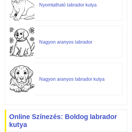
Nyomtatható labrador kutya
Nagyon aranyos labrador
Nagyon aranyos labrador kutya
Online Színezés: Boldog labrador
kutya