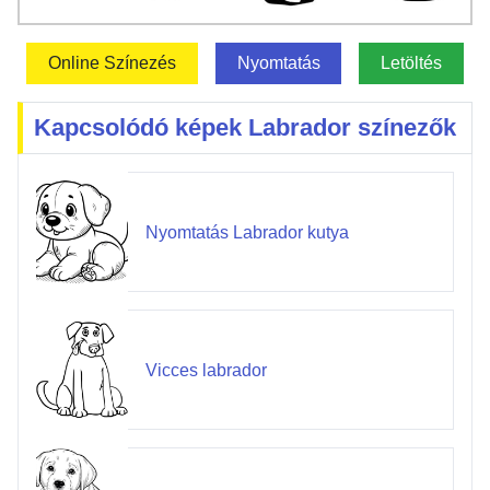
Online Színezés
Nyomtatás
Letöltés
Kapcsolódó képek Labrador színezők
Nyomtatás Labrador kutya
Vicces labrador