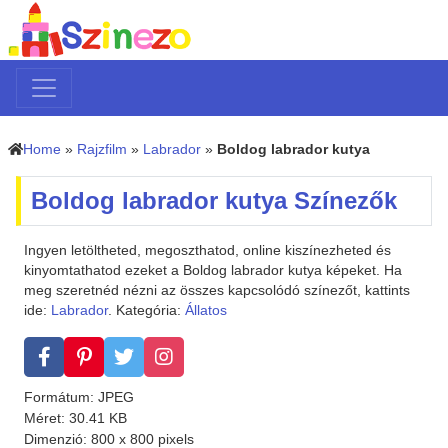
Home
»
Rajzfilm
»
Labrador
»
Boldog labrador kutya
Boldog labrador kutya Színezők
Ingyen letöltheted, megoszthatod, online kiszínezheted és
kinyomtathatod ezeket a Boldog labrador kutya képeket. Ha
meg szeretnéd nézni az összes kapcsolódó színezőt, kattints
ide:
Labrador
. Kategória:
Állatos
Formátum: JPEG
Méret: 30.41 KB
Dimenzió: 800 x 800 pixels