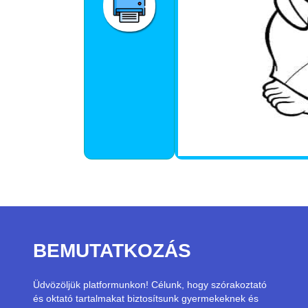
BEMUTATKOZÁS
Üdvözöljük platformunkon! Célunk, hogy szórakoztató
és oktató tartalmakat biztosítsunk gyermekeknek és