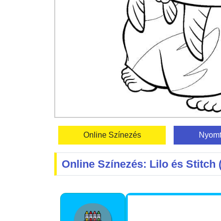
Online Színezés
Nyomt
Online Színezés: Lilo és Stitch 