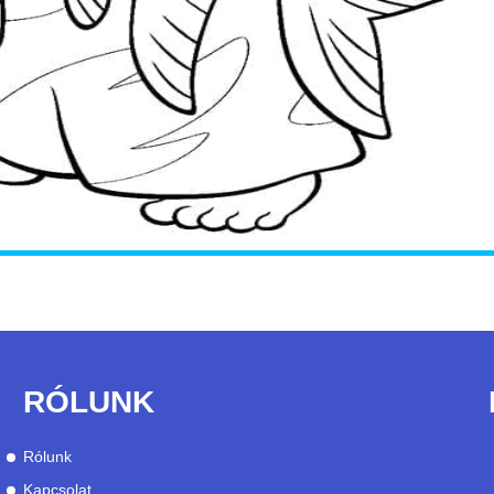
RÓLUNK
Rólunk
Kapcsolat