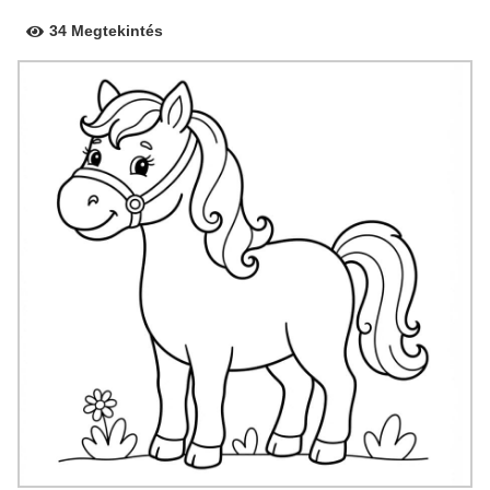
34 Megtekintés