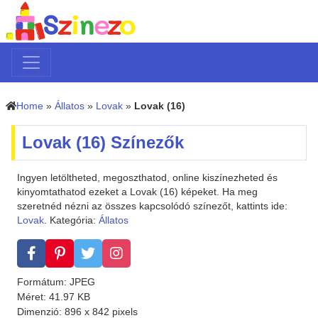
Home
»
Állatos
»
Lovak
»
Lovak (16)
Lovak (16) Színezők
Ingyen letöltheted, megoszthatod, online kiszínezheted és
kinyomtathatod ezeket a Lovak (16) képeket. Ha meg
szeretnéd nézni az összes kapcsolódó színezőt, kattints ide:
Lovak
. Kategória:
Állatos
Formátum: JPEG
Méret: 41.97 KB
Dimenzió: 896 x 842 pixels