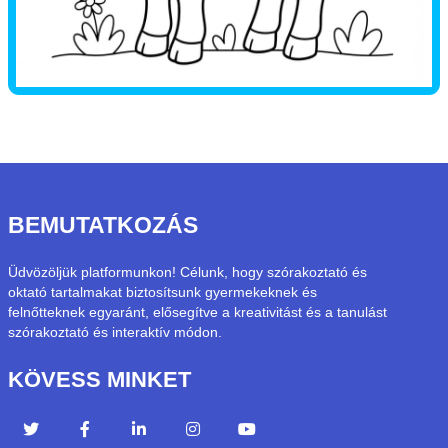
BEMUTATKOZÁS
Üdvözöljük platformunkon! Célunk, hogy szórakoztató és
oktató tartalmakat biztosítsunk gyermekeknek és
felnőtteknek egyaránt, elősegítve a kreativitást és a tanulást
szórakoztató és interaktív módon.
KÖVESS MINKET