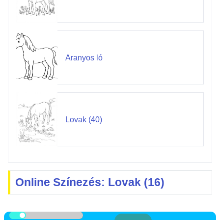
Aranyos ló
Lovak (40)
Online Színezés: Lovak (16)