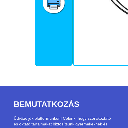
BEMUTATKOZÁS
Üdvözöljük platformunkon! Célunk, hogy szórakoztató
és oktató tartalmakat biztosítsunk gyermekeknek és