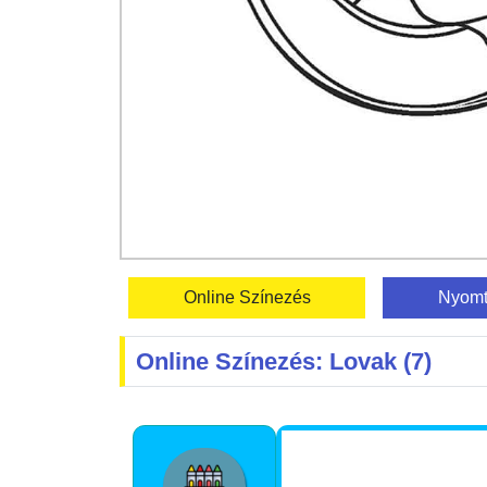
Online Színezés
Nyomt
Online Színezés: Lovak (7)