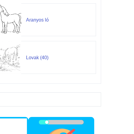
Aranyos ló
Lovak (40)