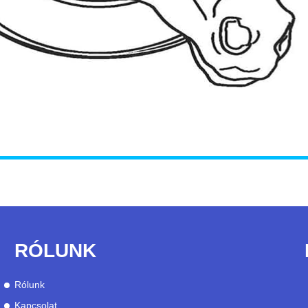
RÓLUNK
Rólunk
Kapcsolat