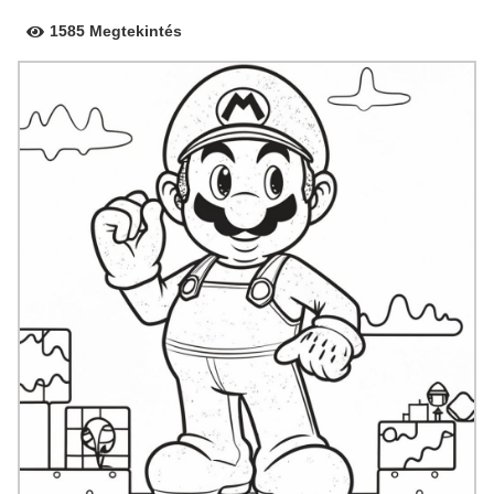
1585 Megtekintés