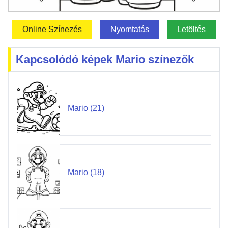
Online Színezés
Nyomtatás
Letöltés
Kapcsolódó képek Mario színezők
Mario (21)
Mario (18)