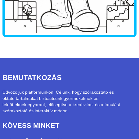
BEMUTATKOZÁS
Üdvözöljük platformunkon! Célunk, hogy szórakoztató és
oktató tartalmakat biztosítsunk gyermekeknek és
felnőtteknek egyaránt, elősegítve a kreativitást és a tanulást
szórakoztató és interaktív módon.
KÖVESS MINKET