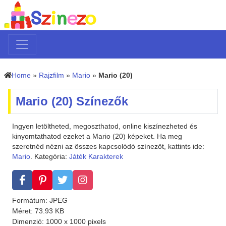
Home
»
Rajzfilm
»
Mario
»
Mario (20)
Mario (20) Színezők
Ingyen letöltheted, megoszthatod, online kiszínezheted és
kinyomtathatod ezeket a Mario (20) képeket. Ha meg
szeretnéd nézni az összes kapcsolódó színezőt, kattints ide:
Mario
. Kategória:
Játék Karakterek
Formátum: JPEG
Méret: 73.93 KB
Dimenzió: 1000 x 1000 pixels