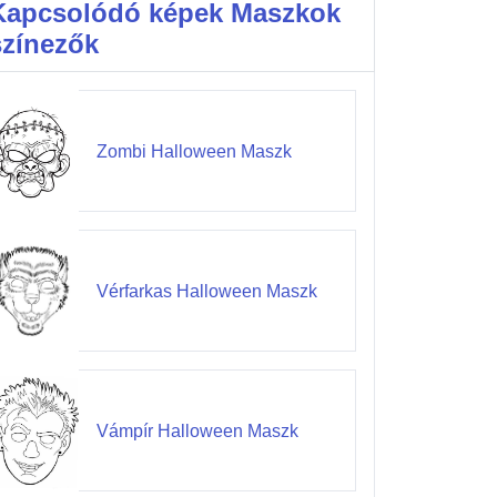
Kapcsolódó képek Maszkok
színezők
Zombi Halloween Maszk
Vérfarkas Halloween Maszk
Vámpír Halloween Maszk