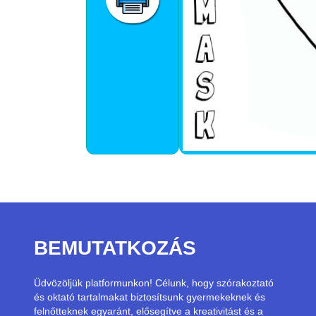
BEMUTATKOZÁS
Üdvözöljük platformunkon! Célunk, hogy szórakoztató
és oktató tartalmakat biztosítsunk gyermekeknek és
felnőtteknek egyaránt, elősegítve a kreativitást és a