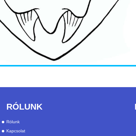
RÓLUNK
Rólunk
Kapcsolat