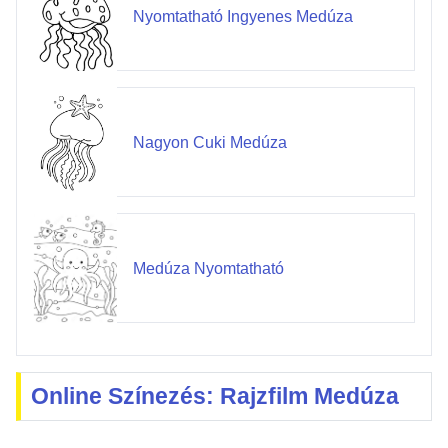
Nyomtatható Ingyenes Medúza
Nagyon Cuki Medúza
Medúza Nyomtatható
Online Színezés: Rajzfilm Medúza