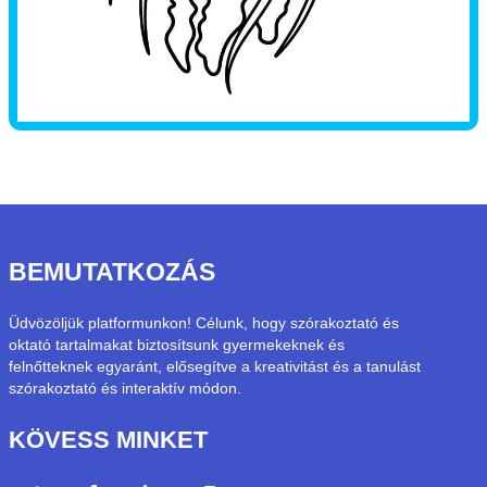
BEMUTATKOZÁS
Üdvözöljük platformunkon! Célunk, hogy szórakoztató és
oktató tartalmakat biztosítsunk gyermekeknek és
felnőtteknek egyaránt, elősegítve a kreativitást és a tanulást
szórakoztató és interaktív módon.
KÖVESS MINKET