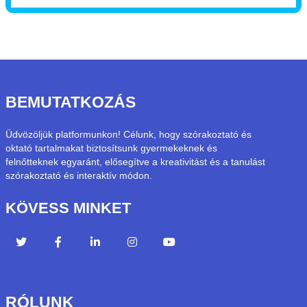
BEMUTATKOZÁS
Üdvözöljük platformunkon! Célunk, hogy szórakoztató és
oktató tartalmakat biztosítsunk gyermekeknek és
felnőtteknek egyaránt, elősegítve a kreativitást és a tanulást
szórakoztató és interaktív módon.
KÖVESS MINKET
RÓLUNK