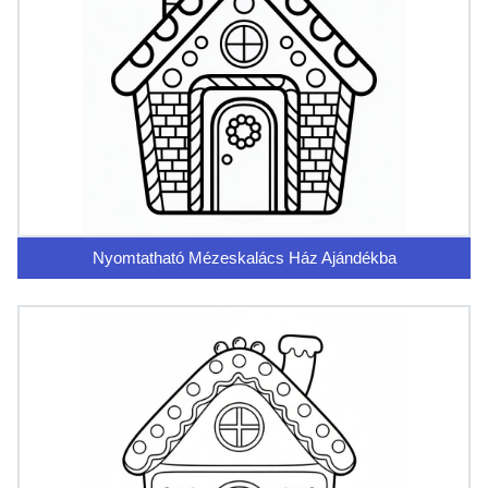
Nyomtatható Mézeskalács Ház Ajándékba