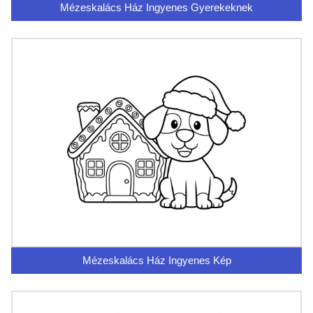
Mézeskalács Ház Ingyenes Gyerekeknek
Mézeskalács Ház Ingyenes Kép