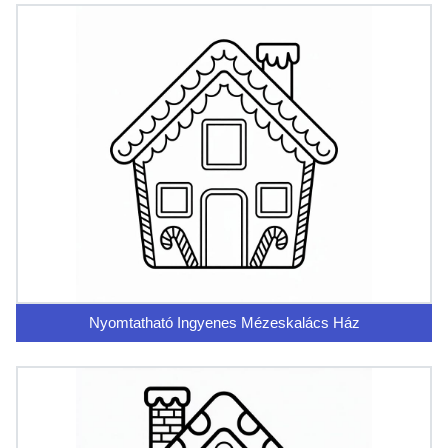
Nyomtatható Ingyenes Mézeskalács Ház