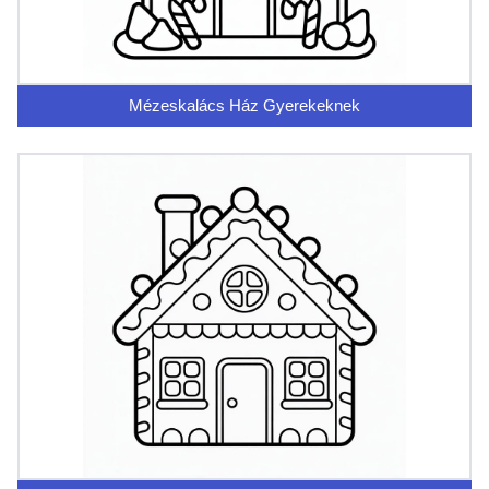
Mézeskalács Ház Gyerekeknek