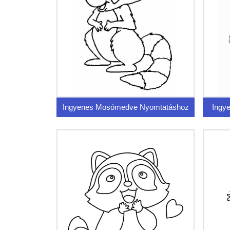
Ingyenes Mosómedve Nyomtatáshoz
Ingy