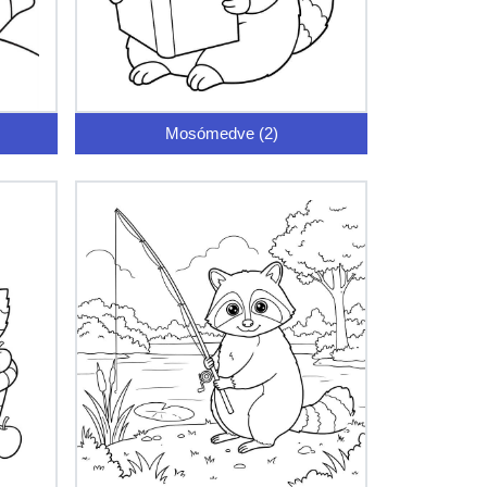
Mosómedve (2)