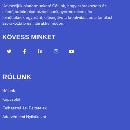
Üdvözöljük platformunkon! Célunk, hogy szórakoztató és
oktató tartalmakat biztosítsunk gyermekeknek és
felnőtteknek egyaránt, elősegítve a kreativitást és a tanulást
szórakoztató és interaktív módon.
KÖVESS MINKET
RÓLUNK
Rólunk
Kapcsolat
Felhasználási Feltételek
Adatvédelmi Nyilatkozat