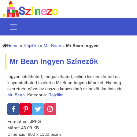
Home
»
Rajzfilm
»
Mr. Bean
»
Mr Bean Ingyen
Mr Bean Ingyen Színezők
Ingyen letöltheted, megoszthatod, online kiszínezheted és
kinyomtathatod ezeket a Mr Bean Ingyen képeket. Ha meg
szeretnéd nézni az összes kapcsolódó színezőt, kattints ide:
Mr. Bean
. Kategória:
Rajzfilm
Formátum: JPEG
Méret: 43.09 KB
Dimenzió: 800 x 1132 pixels