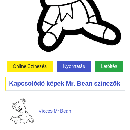
Online Színezés
Nyomtatás
Letöltés
Kapcsolódó képek Mr. Bean színezők
Vicces Mr Bean