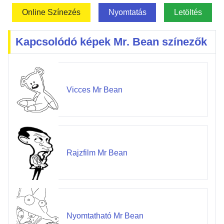
Online Színezés
Nyomtatás
Letöltés
Kapcsolódó képek Mr. Bean színezők
Vicces Mr Bean
Rajzfilm Mr Bean
Nyomtatható Mr Bean