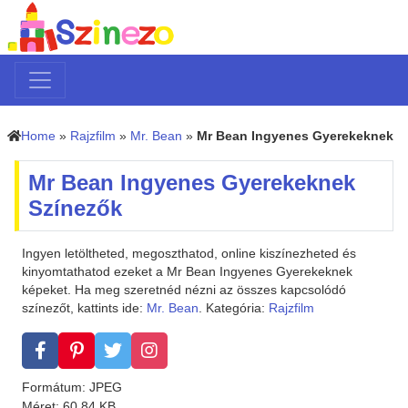
Home
»
Rajzfilm
»
Mr. Bean
»
Mr Bean Ingyenes Gyerekeknek
Mr Bean Ingyenes Gyerekeknek
Színezők
Ingyen letöltheted, megoszthatod, online kiszínezheted és
kinyomtathatod ezeket a Mr Bean Ingyenes Gyerekeknek
képeket. Ha meg szeretnéd nézni az összes kapcsolódó
színezőt, kattints ide:
Mr. Bean
. Kategória:
Rajzfilm
Formátum: JPEG
Méret: 60.84 KB