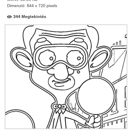
Dimenzió: 844 x 720 pixels
344 Megtekintés