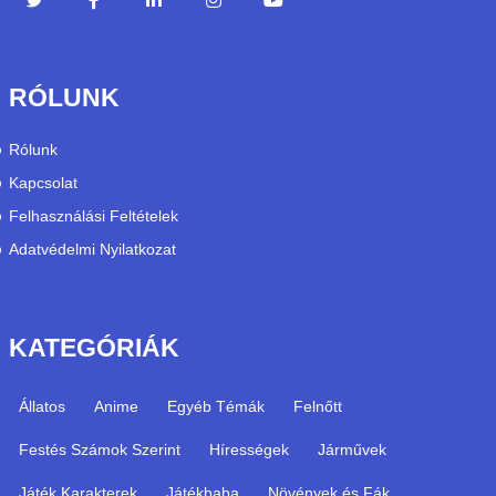
RÓLUNK
Rólunk
Kapcsolat
Felhasználási Feltételek
Adatvédelmi Nyilatkozat
KATEGÓRIÁK
Állatos
Anime
Egyéb Témák
Felnőtt
Festés Számok Szerint
Hírességek
Járművek
Játék Karakterek
Játékbaba
Növények és Fák